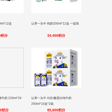
ml*12盒
认养一头牛 纯奶200ml*12盒 一提装
00积分
34,400积分
奶 220ml*24
认养一头牛 A2β-酪蛋白纯牛奶
250ml*10盒*2箱
00积分
85,600积分