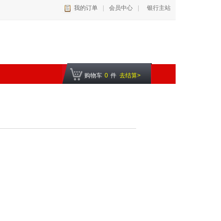
我的订单
|
会员中心
|
银行主站
购物车
0
件
去结算>