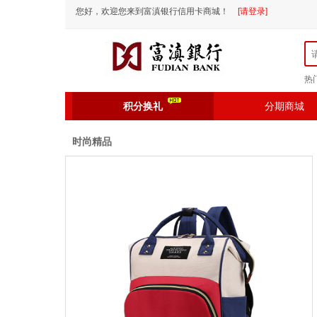
您好，欢迎您来到富滇银行信用卡商城！
[请登录]
热
积分换礼
分期商城
时尚精品