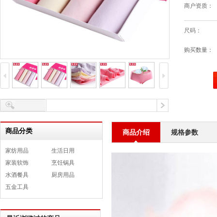
商户资质：
尺码：
购买数量：
商品分类
商品介绍
规格参数
家纺用品
生活日用
家装软饰
烹饪锅具
水酒餐具
厨房用品
五金工具