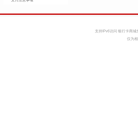
支付注意事项
支持IPv6访问 银行卡
仅为相