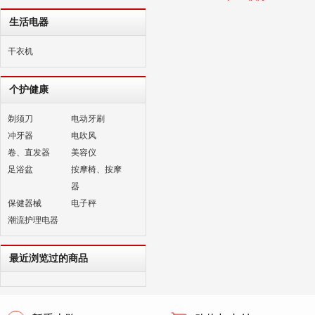
生活电器
干衣机
个护健康
剃须刀
电动牙刷
冲牙器
电吹风
卷、直发器
美容仪
足浴盆
按摩椅、按摩
器
保健器械
电子秤
潮流护理电器
最近浏览过的商品