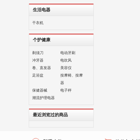
生活电器
干衣机
个护健康
剃须刀
电动牙刷
冲牙器
电吹风
卷、直发器
美容仪
足浴盆
按摩椅、按摩
器
保健器械
电子秤
潮流护理电器
最近浏览过的商品