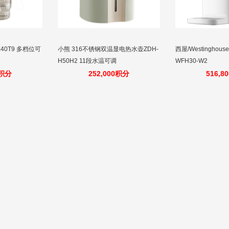
40T9 多档位可
小熊 316不锈钢双温显电热水壶ZDH-
西屋/Westinghou
H50H2 11段水温可调
WFH30-W2
0积分
252,000积分
516,8