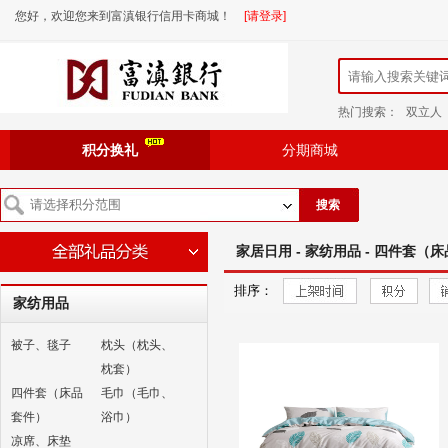
您好，欢迎您来到富滇银行信用卡商城！
[请登录]
热门搜索：
双立人
积分换礼
分期商城
搜索
家居日用 - 家纺用品 - 四件套（
排序：
家纺用品
被子、毯子
枕头（枕头、
枕套）
四件套（床品
毛巾（毛巾、
套件）
浴巾）
凉席、床垫