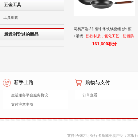
五金工具
工具组套
网易严选 3件套中华铁锅套组 炒+煎
最近浏览过的商品
+汤锅
熟铁材质，氮化工艺，防锈防
穿孔
161,600积分
新手上路
购物与支付
生活服务平台服务协议
订单查看
支付注意事项
支持IPv6访问 银行卡商城免责声明：本